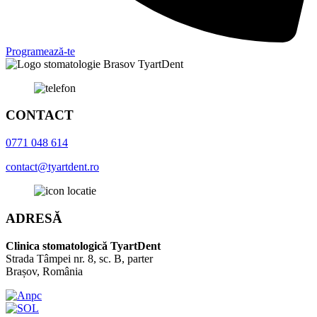
Programează-te
CONTACT
0771 048 614
contact@tyartdent.ro
ADRESĂ
Clinica stomatologică TyartDent
Strada Tâmpei nr. 8, sc. B, parter
Brașov, România