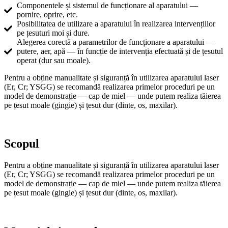
Componentele și sistemul de funcționare al aparatului —
pornire, oprire, etc.
Posibilitatea de utilizare a aparatului în realizarea intervențiilor
pe țesuturi moi și dure.
Alegerea corectă a parametrilor de funcționare a aparatului —
putere, aer, apă — în funcție de intervenția efectuată și de țesutul
operat (dur sau moale).
Pentru a obține manualitate și siguranță în utilizarea aparatului laser
(Er, Cr; YSGG) se recomandă realizarea primelor proceduri pe un
model de demonstrație — cap de miel — unde putem realiza tăierea
pe țesut moale (gingie) și țesut dur (dinte, os, maxilar).
Scopul
Pentru a obține manualitate și siguranță în utilizarea aparatului laser
(Er, Cr; YSGG) se recomandă realizarea primelor proceduri pe un
model de demonstrație — cap de miel — unde putem realiza tăierea
pe țesut moale (gingie) și țesut dur (dinte, os, maxilar).