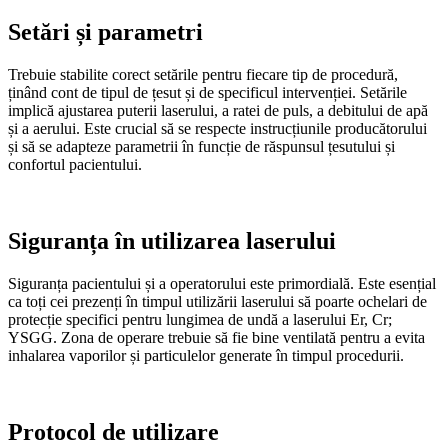
Setări și parametri
Trebuie stabilite corect setările pentru fiecare tip de procedură,
ținând cont de tipul de țesut și de specificul intervenției. Setările
implică ajustarea puterii laserului, a ratei de puls, a debitului de apă
și a aerului. Este crucial să se respecte instrucțiunile producătorului
și să se adapteze parametrii în funcție de răspunsul țesutului și
confortul pacientului.
Siguranța în utilizarea laserului
Siguranța pacientului și a operatorului este primordială. Este esențial
ca toți cei prezenți în timpul utilizării laserului să poarte ochelari de
protecție specifici pentru lungimea de undă a laserului Er, Cr;
YSGG. Zona de operare trebuie să fie bine ventilată pentru a evita
inhalarea vaporilor și particulelor generate în timpul procedurii.
Protocol de utilizare