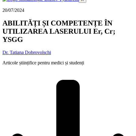
20/07/2024
ABILITĂȚI ȘI COMPETENȚE ÎN
UTILIZAREA LASERULUI Er, Cr;
YSGG
Dr. Tatiana Dobrovolschi
Articole științifice pentru medici și studenți